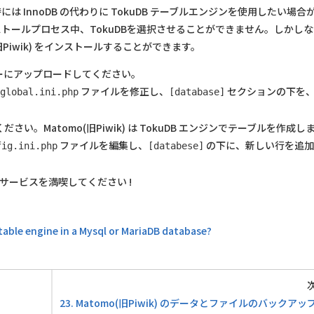
 InnoDB の代わりに TokuDB テーブルエンジンを使用したい場合
インストールプロセス中、TokuDBを選択させることができません。しかし
(旧Piwik) をインストールすることができます。
サーバーにアップロードしてください。
ファイルを修正し、
セクションの下を
/global.ini.php
[database]
ください。Matomo(旧Piwik) は TokuDB エンジンでテーブルを作成し
ファイルを編集し、
の下に、新しい行を追加
fig.ini.php
[databese]
クスサービスを満喫してください !
table engine in a Mysql or MariaDB database?
23. Matomo(旧Piwik) のデータとファイルのバックア