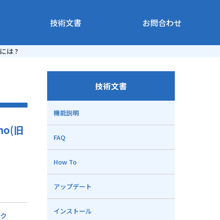
技術文書
お問合わせ
には ?
技術文書
機能説明
mo(旧
FAQ
How To
アップデート
インストール
ク