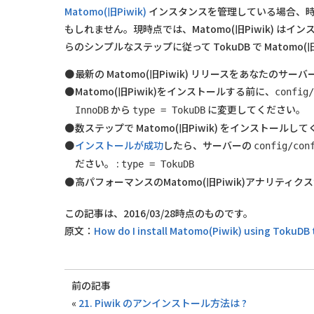
Matomo(旧Piwik)
インスタンスを管理している場合、時には
もしれません。現時点では、Matomo(旧Piwik) は
らのシンプルなステップに従って TokuDB で Matomo
最新の Matomo(旧Piwik) リリースをあなたの
Matomo(旧Piwik)をインストールする前に、
config
から
に変更してください。
InnoDB
type = TokuDB
数ステップで Matomo(旧Piwik) をインストールして
インストールが成功
したら、サーバーの
config/con
ださい。 :
type = TokuDB
高パフォーマンスのMatomo(旧Piwik)アナリティ
この記事は、2016/03/28時点のものです。
原文：
How do I install Matomo(Piwik) using TokuDB 
前の記事
«
21. Piwik のアンインストール方法は ?