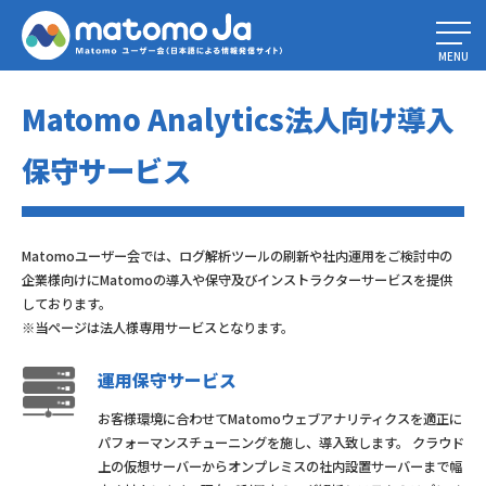
Home
»
Matomo Analytics法人向け導入保守サービス
MENU
Matomo Analytics法人向け導入
保守サービス
Matomoユーザー会では、ログ解析ツールの刷新や社内運用をご検討中の
企業様向けにMatomoの導入や保守及びインストラクターサービスを提供
しております。
※当ページは法人様専用サービスとなります。
運用保守サービス
お客様環境に合わせてMatomoウェブアナリティクスを適正に
パフォーマンスチューニングを施し、導入致します。 クラウド
上の仮想サーバーからオンプレミスの社内設置サーバーまで幅