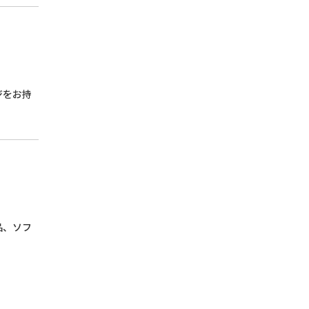
ジをお持
品、ソフ