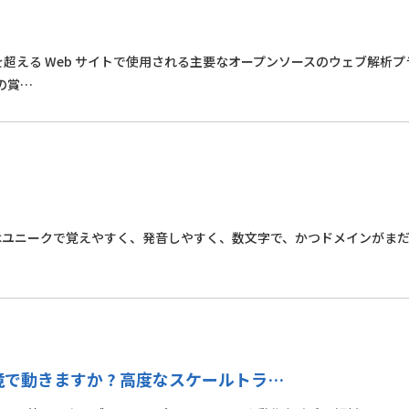
?
00 万を超える Web サイトで使用される主要なオープンソースのウェブ解析
の賞…
ieu はユニークで覚えやすく、発音しやすく、数文字で、かつドメインがま
環境で動きますか ? 高度なスケールトラ…