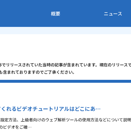
概要
ニュース
う名称でリリースされていた当時の記事が含まれています。現在のリリース
報も含まれておりますのでご了承ください。
を教えてくれるビデオチュートリアルはどこにあ…
ル方法、設定方法、上級者向けのウェブ解析ツールの使用方法などについて説
のビデオをご確…