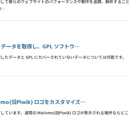
 を使用して彼らのウェブサイトのパフォーマンスや動作を追跡、解析するこ
使…
スからデータを取得し、GPL ソフトウ…
 から取得したデータと GPL にカバーされていないデータについては可能です。
mo(旧Piwik) ロゴをカスタマイズ…
可しています。通常の Matomo(旧Piwik) ロゴが表示される場所ならど