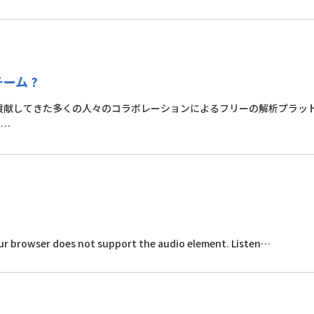
ーム ?
ェクトに貢献してきた多くの人々のコラボレーションによるフリーの解析プラッ
チ…
ser does not support the audio element. Listen…