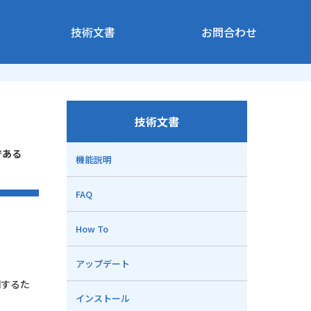
技術文書
お問合わせ
技術文書
である
機能説明
FAQ
How To
アップデート
明するた
インストール