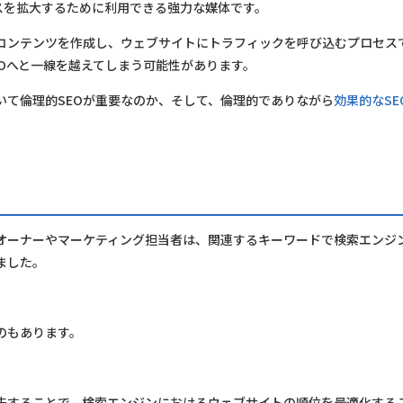
ビジネスを拡大するために利用できる強力な媒体です。
たコンテンツを作成し、ウェブサイトにトラフィックを呼び込むプロセス
EOへと一線を越えてしまう可能性があります。
いて倫理的SEOが重要なのか、そして、倫理的でありながら
効果的なSE
オーナーやマーケティング担当者は、関連するキーワードで検索エンジ
ました。
のもあります。
先することで、検索エンジンにおけるウェブサイトの順位を最適化する