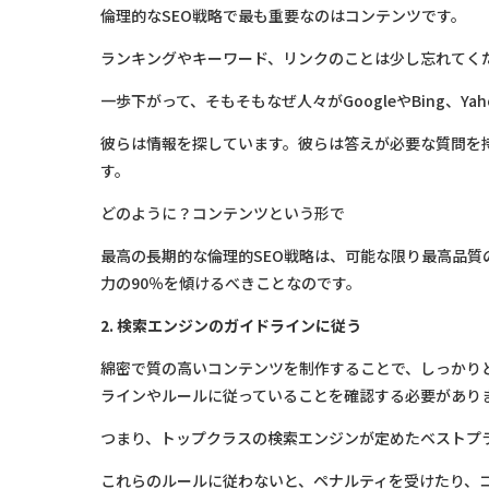
倫理的なSEO戦略で最も重要なのはコンテンツです。
ランキングやキーワード、リンクのことは少し忘れてく
一歩下がって、そもそもなぜ人々がGoogleやBing、Y
彼らは情報を探しています。彼らは答えが必要な質問を
す。
どのように？コンテンツという形で
最高の長期的な倫理的SEO戦略は、可能な限り最高品質
力の90％を傾けるべきことなのです。
2. 検索エンジンのガイドラインに従う
綿密で質の高いコンテンツを制作することで、しっかり
ラインやルールに従っていることを確認する必要があり
つまり、トップクラスの検索エンジンが定めたベストプ
これらのルールに従わないと、ペナルティを受けたり、