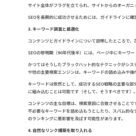
サイト全体がフラグを立てられ、サイトからのオーガニ
SEOを長期的に成功させるためには、ガイドラインに確
3. キーワード調査と最適化
コンテンツとガイドラインについて説明したところで、
SEOの黎明期（90年代後半）には、ページ中にキーワ
かつてはそうしたブラックハット的なテクニックがシス
や他の主要検索エンジンは、キーワードの詰め込みや操
キーワードは依然として、成功するSEO戦略の主要な
に組み込むことは可能です（そして、そうすべきです）
コンテンツの主な目標は、検索意図に合致させることで
不必要なキーワードを詰め込もうとしたり、スパム的な
のランキングに悪影響を及ぼす可能性があります。
4. 自然なリンク構築を取り入れる