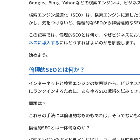
Google、Bing、Yahooなどの検索エンジンは、
検索エンジン最適化（SEO）は、検索エンジンに適し
かし、気をつけないと、倫理的なSEOから非倫理的なS
この記事では、倫理的SEOとは何か、なぜビジネスにお
ネスに導入する
にはどうすればよいのかを解説します。
始めよう。
倫理的SEOとは何か？
インターネットと検索エンジンの黎明期から、ビジネス
にランクインするために、あらゆるSEO戦術を試みてき
問題は？
これらの手法には倫理的なものもあれば、そうでないも
倫理的SEOとは一体何なのか？
検索エンジンのガイドラインに従い、ユーザー体験を優