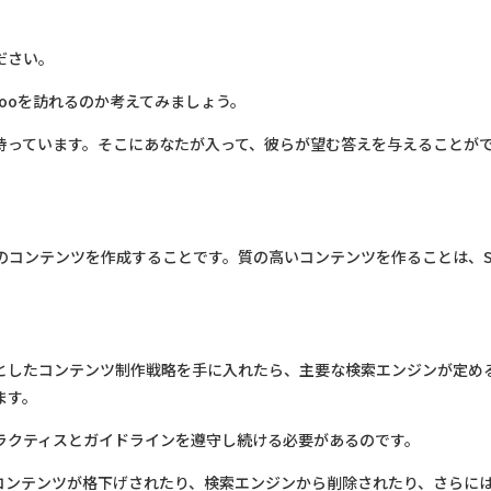
ださい。
ahooを訪れるのか考えてみましょう。
持っています。そこにあなたが入って、彼らが望む答えを与えることが
のコンテンツを作成することです。質の高いコンテンツを作ることは、S
としたコンテンツ制作戦略を手に入れたら、主要な検索エンジンが定め
ます。
ラクティスとガイドラインを遵守し続ける必要があるのです。
コンテンツが格下げされたり、検索エンジンから削除されたり、さらに