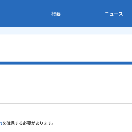
概要
ニュース
れ
を確保する必要があります。