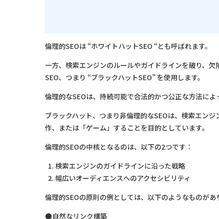
倫理的SEOは “ホワイトハットSEO “とも呼ばれます。
一方、検索エンジンのルールやガイドラインを破り、欠
SEO、つまり “ブラックハットSEO” を使用します。
倫理的なSEOは、持続可能で合法的かつ公正な方法によ
ブラックハット、つまり非倫理的なSEOは、検索エン
作、または「ゲーム」することを目的としています。
倫理的SEOの中核となるのは、以下の2つです：
検索エンジンのガイドラインに沿った戦略
幅広いオーディエンスへのアクセシビリティ
倫理的SEOの原則の例としては、以下のようなものがあ
自然なリンク構築