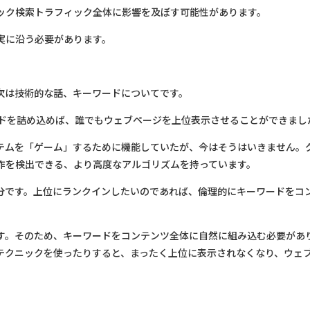
ック検索トラフィック全体に影響を及ぼす可能性があります。
実に沿う必要があります。
次は技術的な話、キーワードについてです。
ードを詰め込めば、誰でもウェブページを上位表示させることができまし
テムを「ゲーム」するために機能していたが、今はそうはいきません。
作を検出できる、より高度なアルゴリズムを持っています。
部分です。上位にランクインしたいのであれば、倫理的にキーワードをコ
。
す。そのため、キーワードをコンテンツ全体に自然に組み込む必要があ
テクニックを使ったりすると、まったく上位に表示されなくなり、ウェ