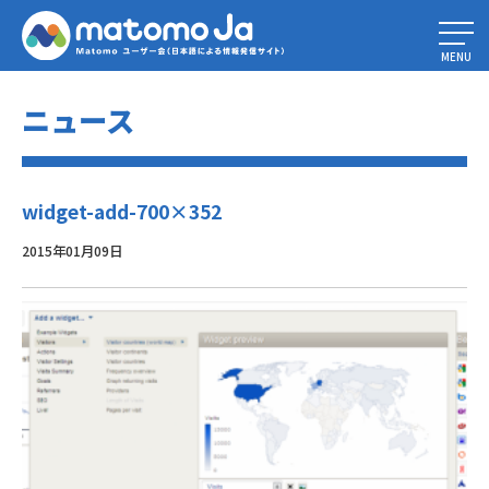
Home
»
Matomo(Piwik) ツアー
»
widget-add-700×352
MENU
ニュース
widget-add-700×352
2015年01月09日