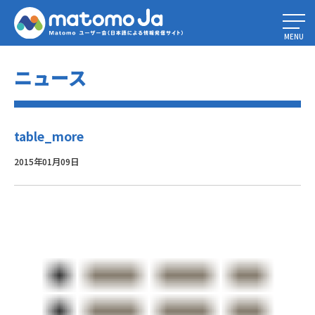
Home
»
Matomo(Piwik) ツアー
»
table_more
MENU
ニュース
table_more
2015年01月09日