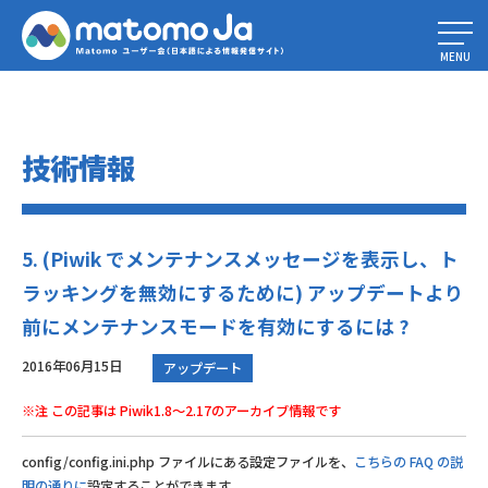
Home
»
技術文書
»
5. (Piwik でメンテナンスメッセージを表示し、トラッ
キングを無効にするために) アップデートより前にメンテナンスモードを有
MENU
効にするには ?
技術情報
5. (Piwik でメンテナンスメッセージを表示し、ト
ラッキングを無効にするために) アップデートより
前にメンテナンスモードを有効にするには ?
2016年06月15日
アップデート
※注 この記事は Piwik1.8～2.17のアーカイブ情報です
config/config.ini.php ファイルにある設定ファイルを、
こちらの FAQ の説
明の通りに
設定することができます。