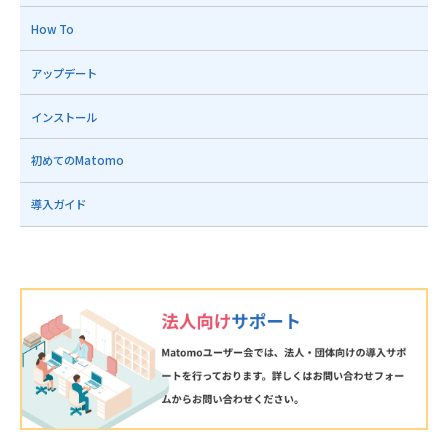
How To
アップデート
インストール
初めてのMatomo
導入ガイド