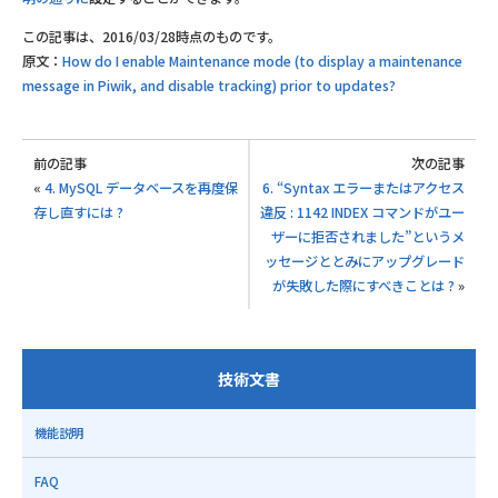
この記事は、2016/03/28時点のものです。
原文：
How do I enable Maintenance mode (to display a maintenance
message in Piwik, and disable tracking) prior to updates?
前の記事
次の記事
«
4. MySQL データベースを再度保
6. “Syntax エラーまたはアクセス
存し直すには ?
違反 : 1142 INDEX コマンドがユー
ザーに拒否されました”というメ
ッセージととみにアップグレード
が失敗した際にすべきことは ?
»
技術文書
機能説明
FAQ