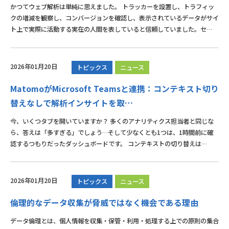
かつてウェブ解析は単純に思えました。 トラッカーを設置し、トラフィッ
クの増減を観察し、コンバージョンを確認し、表示されているデータがサイ
ト上で実際に活動する実在の人間を表していると信頼していました。セ…
2026年01月20日
トピックス
ニュース
MatomoがMicrosoft Teamsと連携：コンテキスト切り
替えなしで解析インサイトを取…
今、いくつタブを開いていますか？ 多くのアナリティクス担当者と同じな
ら、答えは「多すぎる」でしょう…そして少なくとも1つは、1時間前に確
認するつもりだったダッシュボードです。 コンテキストの切り替えは…
2026年01月20日
トピックス
ニュース
倫理的なデータ収集が脅威ではなく機会である理由
データ倫理とは、個人情報を収集・保管・利用・処理する上での原則の集合