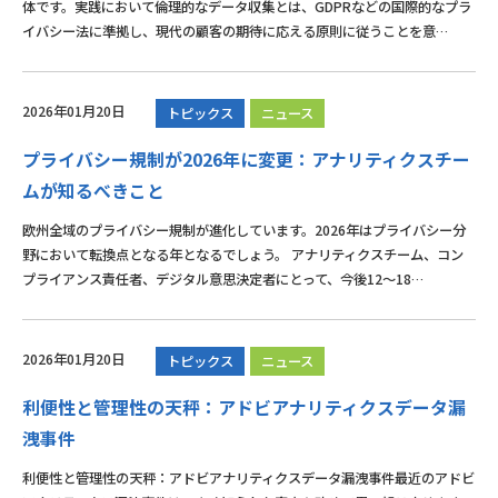
体です。実践において倫理的なデータ収集とは、GDPRなどの国際的なプラ
イバシー法に準拠し、現代の顧客の期待に応える原則に従うことを意…
2026年01月20日
トピックス
ニュース
プライバシー規制が2026年に変更：アナリティクスチー
ムが知るべきこと
欧州全域のプライバシー規制が進化しています。2026年はプライバシー分
野において転換点となる年となるでしょう。 アナリティクスチーム、コン
プライアンス責任者、デジタル意思決定者にとって、今後12〜18…
2026年01月20日
トピックス
ニュース
利便性と管理性の天秤：アドビアナリティクスデータ漏
洩事件
利便性と管理性の天秤：アドビアナリティクスデータ漏洩事件最近のアドビ