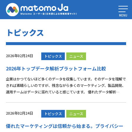
Home
»
ニュース
»
トピックス
»
ページ 3
MENU
トピックス
2026年02月24日
トピックス
ニュース
2026年トップデータ解析プラットフォーム比較
企業はかつてないほど多くのデータを収集しています。そのデータを理解で
きれば素晴らしいのですが、残念ながら多くのマーケティング、製品開発、
運用チームはデータに溺れていると感じています。 優れたデータ解析…
2026年02月24日
トピックス
ニュース
優れたマーケティングは信頼から始まる。プライバシー