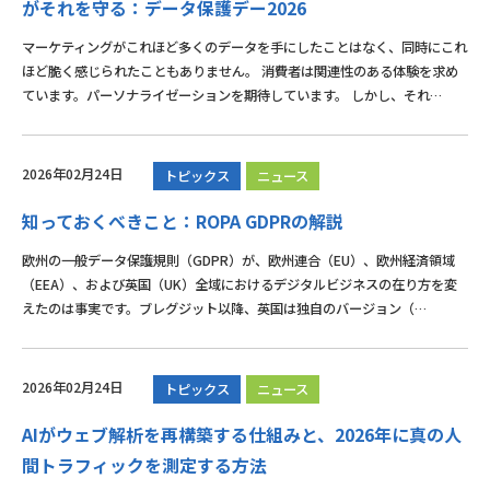
がそれを守る：データ保護デー2026
マーケティングがこれほど多くのデータを手にしたことはなく、同時にこれ
ほど脆く感じられたこともありません。 消費者は関連性のある体験を求め
ています。パーソナライゼーションを期待しています。 しかし、それ…
2026年02月24日
トピックス
ニュース
知っておくべきこと：ROPA GDPRの解説
欧州の一般データ保護規則（GDPR）が、欧州連合（EU）、欧州経済領域
（EEA）、および英国（UK）全域におけるデジタルビジネスの在り方を変
えたのは事実です。ブレグジット以降、英国は独自のバージョン（…
2026年02月24日
トピックス
ニュース
AIがウェブ解析を再構築する仕組みと、2026年に真の人
間トラフィックを測定する方法