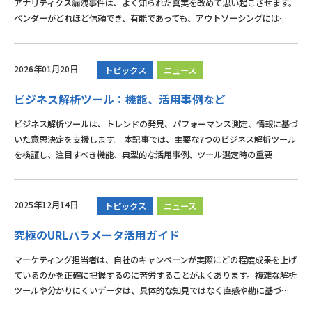
アナリティクス漏洩事件は、よく知られた真実を改めて思い起こさせます。
ベンダーがどれほど信頼でき、有能であっても、アウトソーシングには…
2026年01月20日
トピックス
ニュース
ビジネス解析ツール：機能、活用事例など
ビジネス解析ツールは、トレンドの発見、パフォーマンス測定、情報に基づ
いた意思決定を支援します。 本記事では、主要な7つのビジネス解析ツール
を検証し、注目すべき機能、典型的な活用事例、ツール選定時の重要…
2025年12月14日
トピックス
ニュース
究極のURLパラメータ活用ガイド
マーケティング担当者は、自社のキャンペーンが実際にどの程度成果を上げ
ているのかを正確に把握するのに苦労することがよくあります。複雑な解析
ツールや分かりにくいデータは、具体的な知見ではなく直感や勘に基づ…