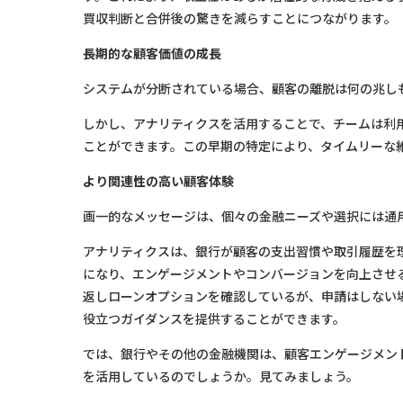
買収判断と合併後の驚きを減らすことにつながります。
長期的な顧客価値の成長
システムが分断されている場合、顧客の離脱は何の兆し
しかし、アナリティクスを活用することで、チームは利
ことができます。この早期の特定により、タイムリーな
より関連性の高い顧客体験
画一的なメッセージは、個々の金融ニーズや選択には通
アナリティクスは、銀行が顧客の支出習慣や取引履歴を
になり、エンゲージメントやコンバージョンを向上させ
返しローンオプションを確認しているが、申請はしない
役立つガイダンスを提供することができます。
では、銀行やその他の金融機関は、顧客エンゲージメン
を活用しているのでしょうか。見てみましょう。