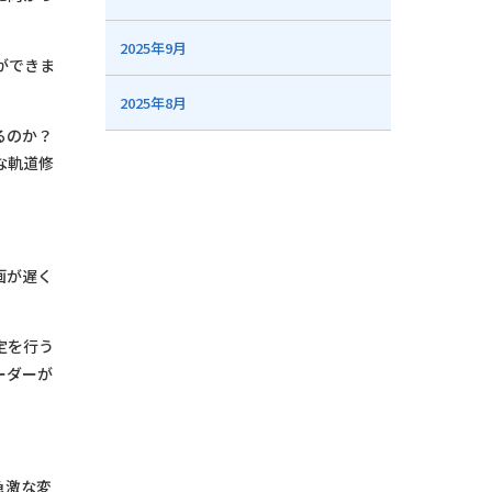
2025年9月
ができま
2025年8月
るのか？
な軌道修
画が遅く
定を行う
ーダーが
急激な変