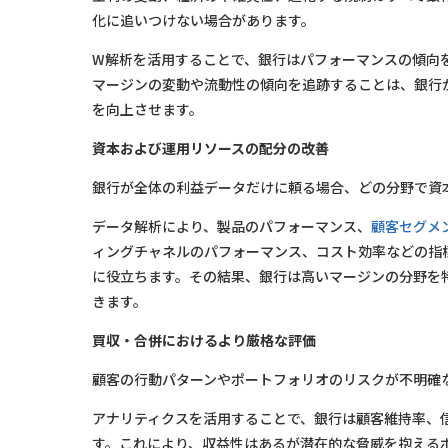
化に追いつけない場合があります。
W解析を活用することで、銀行はパフォーマンスの傾向
マージンの変動や流動性の傾向を追跡することは、銀行
を向上させます。
資本および運用リソースの配分の改善
銀行が全体の利益データだけに頼る場合、どの分野で資
データ解析により、製品のパフォーマンス、
顧客セグメ
ィングチャネルのパフォーマンス、コスト効率などの指
に役立ちます。その結果、銀行は高いマージンの分野を
きます。
買収・合併におけるより厳格な評価
顧客の行動パターンやポートフォリオのリスクが不明確
アナリティクスを活用することで、銀行は顧客維持率、
す。これにより、収益性はあるが潜在的な脅威を抱える