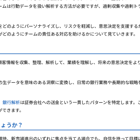
ームは行動データを扱い解析する方法が必要ですが、過剰収集や過剰ト
をどのようにパーソナライズし、リスクを軽減し、意思決定を支援する
ンがどのようにチームの責任ある対応を助けるかについて見ていきます。
顧客情報を収集、整理、解析して、業績を理解し、将来の意思決定をよ
の生データを意味のある洞察に変換し、日常の銀行業務や長期的な戦略
、
銀行解析
は証券会社への送金という一貫したパターンを特定します。
ができます。
しょうか？
維持、新市場進出のいずれに焦点を当てる場合でも、自信を持って目標