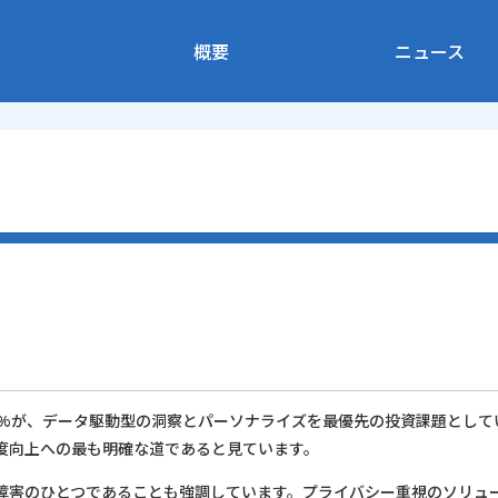
概要
ニュース
1%が、データ駆動型の洞察とパーソナライズを最優先の投資課題として
度向上への最も明確な道であると見ています。
障害のひとつであることも強調しています。プライバシー重視のソリュ