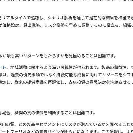
をリアルタイムで追跡し、シナリオ解析を通じて潜在的な結果を検証で
が価格設定、貸出戦略、リスク姿勢を早めに調整するのに役立ち、組織
本が最も高いリターンをもたらすかを見極めることは困難です。
ント
、地域活動に関するより深い可視性が得られます。製品の収益性、
標は、過去の優先事項ではなく持続可能な成長に向けてリソースをシフ
特定し、従来の提供商品を再評価し、支店投資の意思決定を洗練させる
な場合、機関の真の価値を判断することは困難です。
信用の質、どの製品やセグメントにリスクが潜んでいるかを調べること
ポートフォリオなどの警告サインが明らかになります。この情報は、よ