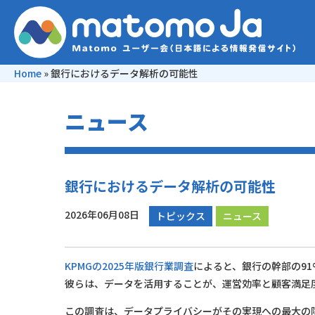
Home
»
銀行におけるデータ解析の可能性
ニュース
銀行におけるデータ解析の可能性
2026年06月08日
トピックス
ニュース
KPMGの2025年版銀行業調査
によると、銀行の幹部の9
彼らは、データを活用することが、運営効率と顧客満足
この調査は、データプライバシーがその実現への最大の