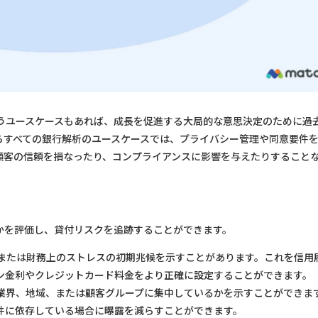
うユースケースもあれば、成長を促進する大局的な意思決定のために過
らすべての銀行解析のユースケースでは、プライバシー管理や同意要件
顧客の信頼を損なったり、コンプライアンスに影響を与えたりすること
かを評価し、貸付リスクを追跡することができます。
または財務上のストレスの初期兆候を示すことがあります。これを信用
ン金利やクレジットカード料金をより正確に設定することができます。
業界、地域、または顧客グループに集中しているかを示すことができま
件に依存している場合に曝露を減らすことができます。