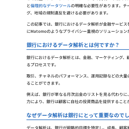
と
倫理的なデータツール
の明確な必要性があります。チ
グ、地域の規制違反を避ける必要があります。
この記事では、銀行におけるデータ解析が金融サービス
にMatomoのようなプライバシー重視のソリューショ
銀行におけるデータ解析とは何ですか？
銀行におけるデータ解析とは、金融、マーケティング、
るプロセスです。
取引、チャネルのパフォーマンス、運用記録などの大量
ることができます。
例えば、銀行が単なる月次出金のリストを見る代わりに
力により、銀行は顧客に自社の投資商品を提供すること
なぜデータ解析は銀行にとって重要なので
データ解析は、銀行が戦略的目標を特定し、成長、顧客