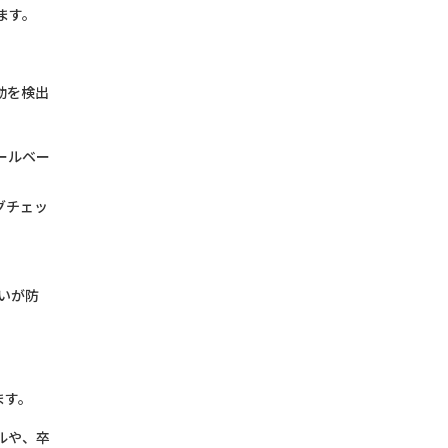
ます。
動を検出
ールベー
グチェッ
いが防
ます。
ルや、卒