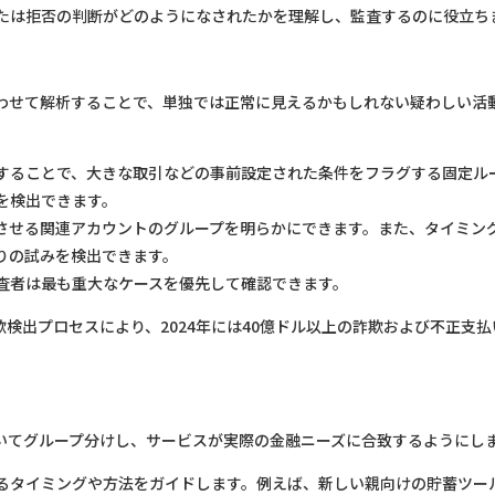
たは拒否の判断がどのようになされたかを理解し、監査するのに役立ち
わせて解析することで、単独では正常に見えるかもしれない疑わしい活
することで、大きな取引などの事前設定された条件をフラグする固定ル
を検出できます。
させる関連アカウントのグループを明らかにできます。また、タイミン
りの試みを検出できます。
査者は最も重大なケースを優先して確認できます。
欺検出プロセスにより、2024年には40億ドル以上の詐欺および不正支払
いてグループ分けし、サービスが実際の金融ニーズに合致するようにし
るタイミングや方法をガイドします。例えば、新しい親向けの貯蓄ツー