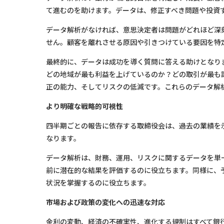
て進むのを助けます。データは、修正すべき問題や投資
データ解析がなければ、意思決定者は問題がどれほど深
せん。顧客を離れさせる原因や引きつけている要因を特
最終的に、データは成功を導く質問に答える助けとなり
どの地域が最も利益を上げているのか？どの取引が最も
正の能力、そしてリスクの低減です。これらのデータ解
より明確な戦略的可視性
四半期ごとの報告に依存する取締役会は、過去の業績を
なります。
データ解析は、財務、運用、リスクに関するデータを単
前に潜在的な結果を評価するのに役立ちます。同様に、
状況を掌握するのに役立ちます。
市場および政策の変化への迅速な対応
金利の変動、経済の不確実性、進化する規制はすべて銀