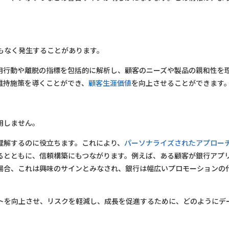
もなく発生することがあります。
用行動や離脱の指標を包括的に解析し、顧客のニーズや製品の親和性を
維持施策を導くことができ、
顧客生涯価値
を向上させることができます
用しません。
理解するのに役立ちます。これにより、
パーソナライズされたアプロー
るとともに、信頼構築にもつながります。例えば、ある顧客が銀行アプ
場合、これは興味のサインとみなされ、銀行は幅広いプロモーションの
トを向上させ、リスクを軽減し、成長を促進するために、どのようにデ