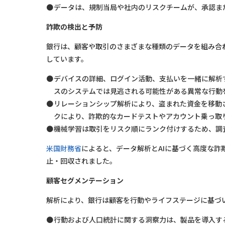
データは、規制当局や社内のリスクチームが、承認ま
詐欺の検出と予防
銀行は、顧客や取引のさまざまな種類のデータを組み合
しています。
デバイスの詳細、ログイン活動、支払いを一緒に解析
スのシステムでは見逃される可能性がある異常な行動
リレーションシップ解析により、盗まれた資金を移動
クにより、詐欺的なカードテストやアカウント乗っ取
機械学習は取引をリスク順にランク付けするため、調
米国財務省
によると、データ解析とAIに基づく高度な詐
止・回収されました。
顧客セグメンテーション
解析により、銀行は顧客を行動やライフステージに基づ
行動および人口統計に関する洞察力は、製品を導入す