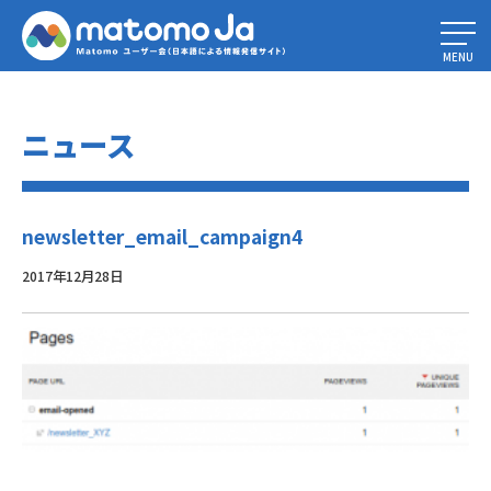
Home
»
Piwikでニュースレター（または任意の電子メール）のパフォーマ
ンスを測定する方法
»
newsletter_email_campaign4
MENU
ニュース
newsletter_email_campaign4
2017年12月28日