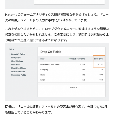
Matomoのフォームアナリティクス機能で顕著な例を挙げましょう。「ニー
ズの概要」フィールドの入力に平均1分37秒かかっています。
これを効率化するために、ドロップダウンメニューに変換するような簡単な
修正を検討したいかもしれません。この変更により、訪問者は選択肢からよ
り明確かつ迅速に選択できるようになります。
同様に、「ニーズの概要」フィールドの脱落率が最も高く、合計で1,732件
も脱落していることがわかります。