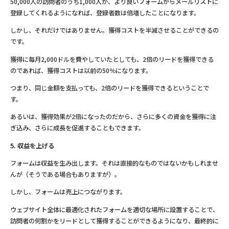
50,000人の訪問者のうち1,000人が、より良いフォームからメールリストに
登録してくれるようになれば、登録者数は倍増したことになります。
しかし、それだけではありません。獲得コストを半減させることができるの
です。
獲得に毎月2,000ドルを費やしていたとしても、2倍のリードを獲得できる
のであれば、獲得コストは以前の50％になります。
つまり、同じ金額を支払っても、2倍のリードを獲得できるということで
す。
あるいは、獲得効果が2倍になったのだから、さらに多くの資金を獲得に注
ぎ込み、さらに成長を促進することもできます。
5. 収益を上げる
フォームは収益を生み出します。それは直接的なものではないかもしれませ
んが（そうである場合もありますが）。
しかし、フォームは売上につながります。
ウェブサイト全体に最適化されたフォームを適切な場所に設置することで、
訪問者の何割かをリードとして獲得することができるようになり、最終的に