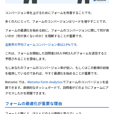
コンバージョン率を上げるためにフォームを改善することです。
多くの人にとって、フォームのコンバージョンはリードを増やすことです。
フォームの最適化を始める前に、フォームのコンバージョンに関して何が良
いのか（何が良くないのか）を理解することが重要です。
全業界の平均フォームコンバージョン率は2.9%です。
これは、フォームを開始した訪問者100人中約3人がフォームを送信すると
予想されることを意味します。
もしあなたのフォームのコンバージョン率が低い、もしくはこの数値の前後
を推移しているのであれば、今すぐ最適化を始めることが重要です。
Matomo では、
Matomo Form Analytics
でフォームのコンバージョンを追
跡できます。直感的なダッシュボードで、訪問者がどのようにフォームにア
クセスしたかを把握できます。
フォームの最適化が重要な理由
フォームと聞くと、ほとんどの人は面倒と思うでしょう。