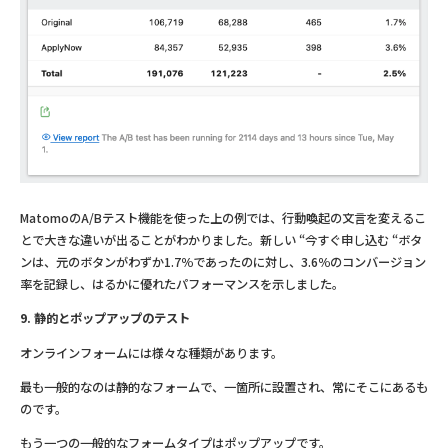
MatomoのA/Bテスト機能を使った上の例では、行動喚起の文言を変えるこ
とで大きな違いが出ることがわかりました。新しい “今すぐ申し込む “ボタ
ンは、元のボタンがわずか1.7％であったのに対し、3.6％のコンバージョン
率を記録し、はるかに優れたパフォーマンスを示しました。
9. 静的とポップアップのテスト
オンラインフォームには様々な種類があります。
最も一般的なのは静的なフォームで、一箇所に設置され、常にそこにあるも
のです。
もう一つの一般的なフォームタイプはポップアップです。