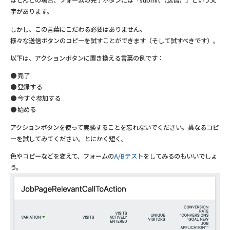
ほとんどの場合、フォームの完了ボタンには「submit（送信）」という文
字があります。
しかし、この言葉にこだわる必要はありません。
様々な送信ボタンのコピーを試すことができます（そして試すべきです）。
以下は、アクションボタンに置き換える言葉の例です：
完了
登録する
今すぐ参加する
始める
アクションボタンを使って実験することを忘れないでください。異なるコピ
ーを試してみてください。とにかく短く。
色やコピーなどを変えて、フォームの
A/Bテスト
をしてみるのもいいでしょ
う。