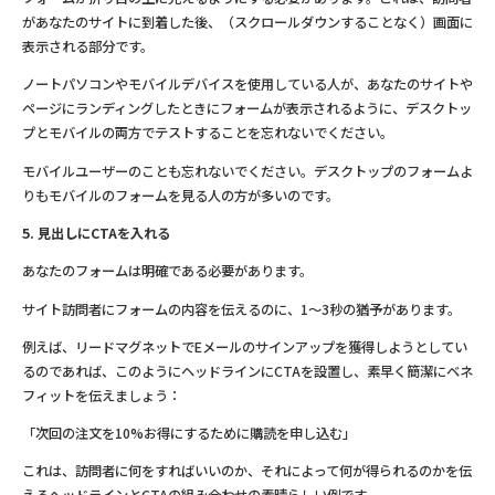
があなたのサイトに到着した後、（スクロールダウンすることなく）画面に
表示される部分です。
ノートパソコンやモバイルデバイスを使用している人が、あなたのサイトや
ページにランディングしたときにフォームが表示されるように、デスクトッ
プとモバイルの両方でテストすることを忘れないでください。
モバイルユーザーのことも忘れないでください。デスクトップのフォームよ
りもモバイルのフォームを見る人の方が多いのです。
5. 見出しにCTAを入れる
あなたのフォームは明確である必要があります。
サイト訪問者にフォームの内容を伝えるのに、1〜3秒の猶予があります。
例えば、リードマグネットでEメールのサインアップを獲得しようとしてい
るのであれば、このようにヘッドラインにCTAを設置し、素早く簡潔にベネ
フィットを伝えましょう：
「次回の注文を10%お得にするために購読を申し込む」
これは、訪問者に何をすればいいのか、それによって何が得られるのかを伝