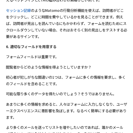
えるヘッドラインとCTAの組み合わせの素晴らしい例です。
セッション記録
のようなMatomoの行動分析機能を使えば、訪問者がどこ
をクリックし、どこに時間を費やしているかを見ることができます。例え
ば、訪問者が見出しを読んでいるにもかかわらず、フォームを読むためにス
クロールダウンしていない場合、それはおそらく別の見出しをテストする必
要があるサインです。
6. 適切なフィールドを用意する
フォームフィールドは重要です。
閲覧者からどのような情報を得ようとしていますか？
初心者が犯しがちな間違いの1つは、フォームに多くの情報を要求し、多く
のフィールドを含めることです。
可能な限り多くのデータを得たいのでしょう？そうではありません。
あまりに多くの情報を求めると、人々はフォームに入力しなくなり、ユーザ
ーエクスペリエンスに悪影響を及ぼします。なるべく簡単にする必要があり
ます。
より多くのメールを送ってリストを増やしたいのであれば、誰かのメール