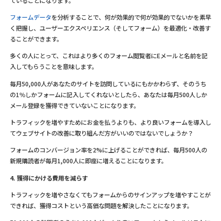
ていることになります。
フォームデータ
を分析することで、何が効果的で何が効果的でないかを素早
く把握し、ユーザーエクスペリエンス（そしてフォーム）を最適化・改善す
ることができます。
多くの人にとって、これはより多くのフォーム閲覧者にEメールと名前を記
入してもらうことを意味します。
毎月50,000人があなたのサイトを訪問しているにもかかわらず、そのうち
の1％しかフォームに記入してくれないとしたら、あなたは毎月500人しか
メール登録を獲得できていないことになります。
トラフィックを増やすためにお金を払うよりも、より良いフォームを導入し
てウェブサイトの改善に取り組んだ方がいいのではないでしょうか？
フォームのコンバージョン率を2%に上げることができれば、毎月500人の
新規購読者が毎月1,000人に即座に増えることになります。
4. 獲得にかける費用を減らす
トラフィックを増やさなくてもフォームからのサインアップを増やすことが
できれば、獲得コストという高価な問題を解決したことになります。