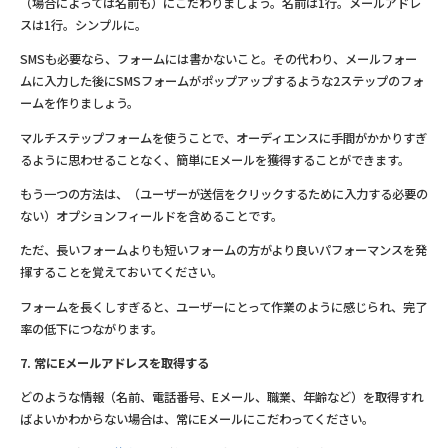
（場合によっては名前も）にこだわりましょう。名前は1行。メールアドレ
スは1行。シンプルに。
SMSも必要なら、フォームには書かないこと。その代わり、メールフォー
ムに入力した後にSMSフォームがポップアップするような2ステップのフォ
ームを作りましょう。
マルチステップフォームを使うことで、オーディエンスに手間がかかりすぎ
るように思わせることなく、簡単にEメールを獲得することができます。
もう一つの方法は、（ユーザーが送信をクリックするために入力する必要の
ない）オプションフィールドを含めることです。
ただ、長いフォームよりも短いフォームの方がより良いパフォーマンスを発
揮することを覚えておいてください。
フォームを長くしすぎると、ユーザーにとって作業のように感じられ、完了
率の低下につながります。
7. 常にEメールアドレスを取得する
どのような情報（名前、電話番号、Eメール、職業、年齢など）を取得すれ
ばよいかわからない場合は、常にEメールにこだわってください。