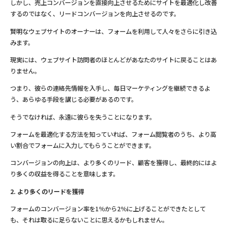
しかし、売上コンバージョンを直接向上させるためにサイトを最適化し改善
するのではなく、リードコンバージョンを向上させるのです。
賢明なウェブサイトのオーナーは、フォームを利用して人々をさらに引き込
みます。
現実には、ウェブサイト訪問者のほとんどがあなたのサイトに戻ることはあ
りません。
つまり、彼らの連絡先情報を入手し、毎日マーケティングを継続できるよ
う、あらゆる手段を講じる必要があるのです。
そうでなければ、永遠に彼らを失うことになります。
フォームを最適化する方法を知っていれば、フォーム閲覧者のうち、より高
い割合でフォームに入力してもらうことができます。
コンバージョンの向上は、より多くのリード、顧客を獲得し、最終的にはよ
り多くの収益を得ることを意味します。
2. より多くのリードを獲得
フォームのコンバージョン率を1％から2％に上げることができたとして
も、それは取るに足らないことに思えるかもしれません。