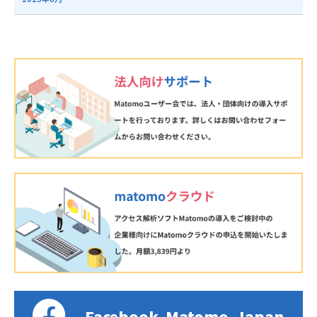
Facebook
Matomo
Japan