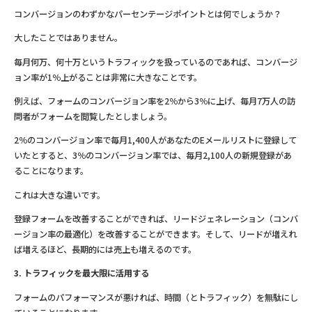
コンバージョンのわずかなパーセンテージポイントとは何でしょうか？
大したことではありません。
毎月何万、何十万というトラフィックを扱っているのであれば、コンバージ
ョン率が1％上がることは非常に大きなことです。
例えば、フォームのコンバージョン率を2％から3％に上げ、毎月7万人の訪
問者がフォームを閲覧したとしましょう。
2％のコンバージョン率で毎月1,400人があなたのEメールリストに登録して
いたとすると、3％のコンバージョン率では、毎月2,100人の新規登録があ
ることになります。
これは大きな違いです。
登録フォームを改善することができれば、リードジェネレーション（コンバ
ージョン率の最適化）を改善することができます。そして、リードが増えれ
ば増えるほど、長期的には売上も増えるのです。
3. トラフィックを最大限に活用する
フォームのパフォーマンスが悪ければ、時間（とトラフィック）を無駄にし