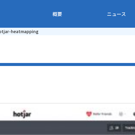
概要
ニュース
otjar-heatmapping