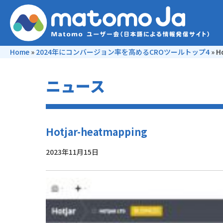
Home
»
2024年にコンバージョン率を高めるCROツールトップ4
»
H
ニュース
Hotjar-heatmapping
2023年11月15日