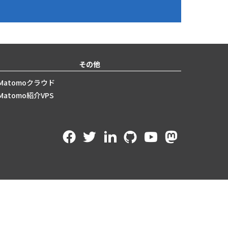
その他
Matomoクラウド
Matomo紹介VPS