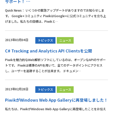
サポート！ …
Quick News： いくつかの緊急アップデートがありますのでお知らせしま
す。 Google+コミュニティ PiwikはGoogle+に公式コミュニティを立ち上
げました。私たちの目標は、Piwikと…
2013年03月04日
トピックス
ニュース
C# Tracking and Analytics API Clientsを公開
Piwikを魅力的なWeb解析ソフトにしているのは、オープンなAPIのサポー
トです。 Piwikは標準のAPIを用いて、全てのデータポイントにアクセス
し、ユーザーを追跡することが出来ます。 ドキュメン…
2013年02月28日
トピックス
ニュース
PiwikがWindows Web App Galleryに再登場しました！
私たちは、PiwikがWindows Web App Galleryに再登場したことをお伝え