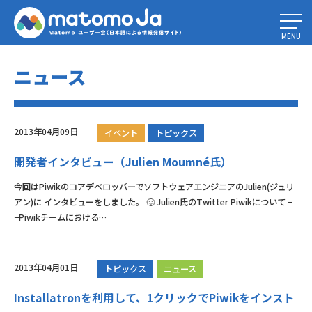
Home
»
ニュース
»
ページ 57
MENU
ニュース
2013年04月09日
イベント
トピックス
開発者インタビュー（Julien Moumné氏）
今回はPiwikのコアデベロッパーでソフトウェアエンジニアのJulien(ジュリ
アン)に インタビューをしました。 🙂 Julien氏のTwitter Piwikについて −
−Piwikチームにおける…
2013年04月01日
トピックス
ニュース
Installatronを利用して、1クリックでPiwikをインスト