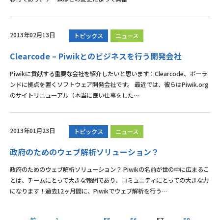
2013年02月13日
トピックス
ニュース
Clearcode – Piwikとのビジネスを行う開発会社
Piwikに貢献する重要な会社を紹介したいと思います：Clearcode、ポーラ
ンドに拠点を置くソフトウェア開発会社です。 最近では、彼らはPiwik.org
のサイトリニューアル（本当に良い仕事をした…
2013年01月23日
トピックス
ニュース
政府のためのウェブ解析ソリューション？
政府のためのウェブ解析ソリューション？ Piwikの名前が世の中に広まるこ
とは、チームにとって大きな報酬であり、コミュニティにとっての大きな力
になります！過去12ヶ月間に、Piwikでウェブ解析を行う…
前
1
…
55
56
57
58