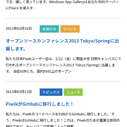
でき、嬉しく思っています。Windows App GalleryはあなたのIISサーバー
にPiwiｋを導入す…
2013年02月16日
お知らせ
イベント
オープンソースカンファレンス2013 Tokyo/Springに出
展します。
私たち日本Piwikユーザー会は、2/22（金）に明星大学 日野キャンパスにて
行われるオープンソースカンファレンス2013 Tokyo/Springに出展しま
す。 当会以外にも、国内50以上のオープン…
2013年02月13日
トピックス
ニュース
PiwikがGitHubに移行しました！
私たちは、PiwikのコードベースをSVNからGitHubに移行しました。 そ
う、PiwikはGitHubに移行しました！これは、Piwikのための重要な技術の
移行であり、チームはこの変更によって興奮…