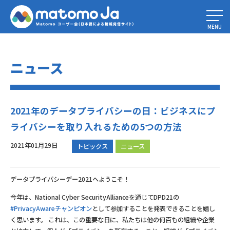
Home
»
2021年のデータプライバシーの日：ビジネスにプライバシーを取
り入れるための5つの方法
MENU
ニュース
2021年のデータプライバシーの日：ビジネスにプ
ライバシーを取り入れるための5つの方法
2021年01月29日
トピックス
ニュース
データプライバシーデー2021へようこそ！
今年は、National Cyber SecurityAllianceを通じてDPD21の
#PrivacyAwareチャンピオン
として参加することを発表できることを嬉し
く思います。 これは、この重要な日に、私たちは他の何百もの組織や企業