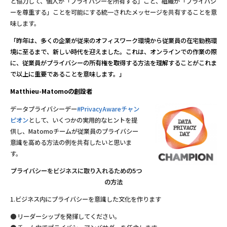
と協力して、個人が「プライバシーを所有する」こと、組織が「プライバシ
ーを尊重する」ことを可能にする統一されたメッセージを共有することを意
味します。
「昨年は、多くの企業が従来のオフィスワーク環境から従業員の在宅勤務環
境に至るまで、新しい時代を迎えました。これは、オンラインでの作業の際
に、従業員がプライバシーの所有権を取得する方法を理解することがこれま
で以上に重要であることを意味します。」
Matthieu-Matomoの創設者
データプライバシーデー
#PrivacyAwareチャン
ピオン
として、いくつかの実用的なヒントを提
供し、Matomoチームが従業員のプライバシー
意識を高める方法の例を共有したいと思いま
す。
プライバシーをビジネスに取り入れるための5つ
の方法
1.ビジネス内にプライバシーを意識した文化を作ります
リーダーシップを発揮してください。