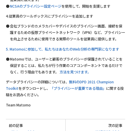
NCSAのプライバシー設定ページ
を使用して、開始を支援します
4.従業員のツールボックスにプライバシーを追加します
会社ブランドのカメラカバーやデバイスのプライバシー画面、接続を保
護するための仮想プライベートネットワーク（VPN）など、プライバシー
を向上させるために使用できる実際のツールを従業員に提供します。
5. Matomoに参加して、私たちはあなたのWeb分析の専門家になります
Matomoでは、ユーザーと顧客のプライバシーが保護されていることを
保証することは、私たちが行う作業のコアコンポーネントであるだけで
なく、行う理由でもあります。
方法を見つけます。
データプライバシーの詳細については、
無料のDPD 2021 Champion
Toolkit
をダウンロードし、
「プライバシーが重要である理由」
に関する投
稿をお読みください。
Team Matomo
前の記事
次の記事