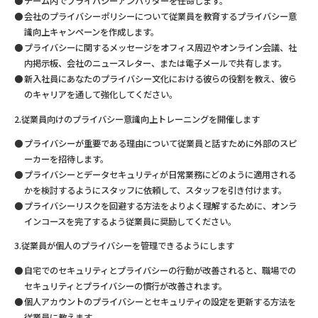
チーム内でプライバシーアンバサダーを任命します。
会社のプライバシーポリシーについて従業員を教育するプライバシー意
識向上キャンペーンを作成します。
プライバシーに関するメッセージをオフィス周辺やオンライン会議、社
内掲示板、会社のニュースレター、または電子メールで共有します。
新入社員にあなたのプライバシー文化における彼らの役割を教え、彼ら
のキャリアを通して強化してください。
2.従業員向けのプライバシー意識向上トレーニングを開催します
プライバシーが重要である理由について従業員と話すために外部のスピ
ーカーを招待します。
プライバシーとデータセキュリティが日常業務にどのように適用される
かを検討するようにスタッフに依頼して、スタッフを引き付けます。
プライバシーリスクを回避する方法をよりよく理解するために、オンラ
インコースを完了するよう従業員に奨励してください。
3.従業員が個人のプライバシーを管理できるようにします
自宅でのセキュリティとプライバシーの行動が改善されると、職場での
セキュリティとプライバシーの慣行が改善されます。
個人アカウントのプライバシーとセキュリティの設定を更新する方法を
従業員に教えます。