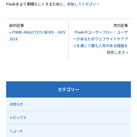
Piwikをより素晴らしくするために、
参加してください！
前の記事
次の記事
«
PIWIK ANALYTICS NEWS – NOV
Piwikのユーザーフロー：ユーザ
2016
ーがあなたのウェブサイトやアプ
リを通じて最も人気のある経路を
発見します
»
カテゴリー
お知らせ
トピックス
ニュース