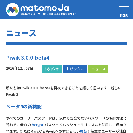
Home
»
Piwik 3.0.0-beta4
MENU
ニュース
Piwik 3.0.0-beta4
2016年12月07日
お知らせ
トピックス
ニュース
私たちはPiwik 3.0.0-beta4を発表できることを嬉しく思います：新しい
Piwik 3！
ベータ4の新機能
すべてのユーザーパスワードは、以前の安全でないパスワードの保存方法に
替わる、最良の
bcrypt
パスワードハッシュアルゴリズムを使用して保存さ
れます。新たにMarcからPiwikへのすばらしい
貢献
！任意のユーザーが独自