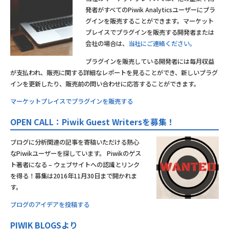
発者がすべてのPiwik Analyticsユーザーにプラ
グインを販売することができます。マーケット
プレイスでプラグインを販売する開発者または
会社の場合は、
当社にご連絡ください。
プラグインを販売している開発者には毎月収益
が支払われ、販売に関する詳細なレポートを見ることができ、新しいプラグ
インを更新したり、販売前の問い合わせに応答することができます。
マーケットプレイスでプラグインを販売する
OPEN CALL：Piwik Guest Writersを募集！
ブログに分析関連の記事を寄稿いただける熱心
なPiwikユーザーを探しています。 Piwikのゲス
ト著者になる – ウェブサイトへの認識とリンク
を得る！募集は2016年11月30日まで開かれま
す。
ブログのアイデアを投稿する
PIWIK BLOGSより