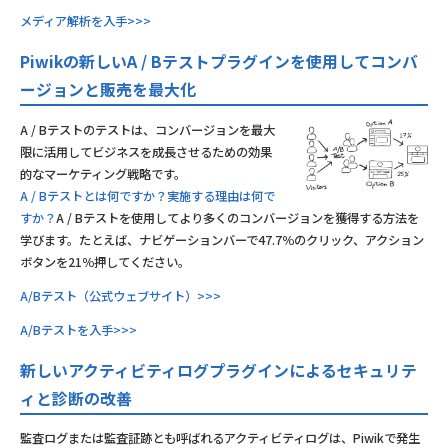
メディア解析を入手>>>
Piwikの新しいA / Bテストプラグインを使用してコンバ
ージョンと販売を最大化
A / Bテストのテストは、コンバージョンを最大
限に活用してビジネスを成長させるための効果
的なマーケティング戦略です。
A / Bテストとは何ですか？実施する理由は何で
すか？
A / Bテストを使用してより多くのコンバージョンを獲得する方法を
学びます。たとえば、ナビゲーションバーで47.7％のクリック、アクション
ボタンを21％押してください。
A/Bテスト（公式ウェブサイト）>>>
A/Bテストを入手>>>
新しいアクティビティログプラグインによるセキュリテ
ィと診断の改善
監査ログまたは監査証跡とも呼ばれるアクティビティログは、Piwikで発生