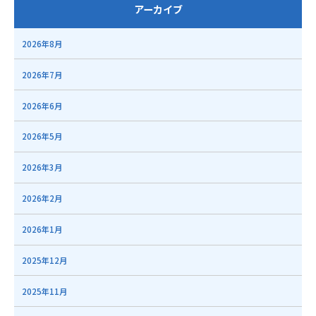
アーカイブ
2026年8月
2026年7月
2026年6月
2026年5月
2026年3月
2026年2月
2026年1月
2025年12月
2025年11月