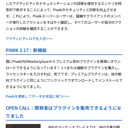
したアクティビティのドキュメンテーションの証拠を提供するエントリを時
系列で表示することによって、Piwikのセキュリティと診断を向上させま
す。これにより、Piwikスーパーユーザーは、組織やクライアントのメンバ
ーが実行したアクションをすばやく確認し、すべてのユーザーが自分のアク
ションの詳細を確認することができます。
アクティビティログを入手>>>
PIWIK 2.17：新機能
既にPiwik内のMarketplaceからプレミアム有料プラグインを簡単にダウン
ロードできるようになっています！ 1つまたは複数のプラグインを購入し、
ライセンスキーを入力すれば、完了です。プレミアムプラグインは、他の無
料プラグインと同じようにワンクリックでダウンロードしてインストールで
きるようになりました。
Piwikを更新してデータを安全に保つ>>>
OPEN CALL：開発者はプラグインを販売できるようにな
りました
当社のマーケットプレイスでは、他の企業や開