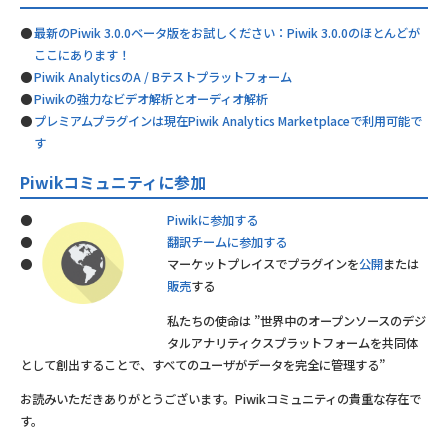
最新のPiwik 3.0.0ベータ版をお試しください：Piwik 3.0.0のほとんどが
ここにあります！
Piwik AnalyticsのA / Bテストプラットフォーム
Piwikの強力なビデオ解析とオーディオ解析
プレミアムプラグインは現在Piwik Analytics Marketplaceで利用可能で
す
Piwikコミュニティに参加
Piwikに参加する
翻訳チームに参加する
マーケットプレイスでプラグインを
公開
または
販売
する
私たちの使命は ”世界中のオープンソースのデジ
タルアナリティクスプラットフォームを共同体
として創出することで、すべてのユーザがデータを完全に管理する”
お読みいただきありがとうございます。Piwikコミュニティの貴重な存在で
す。