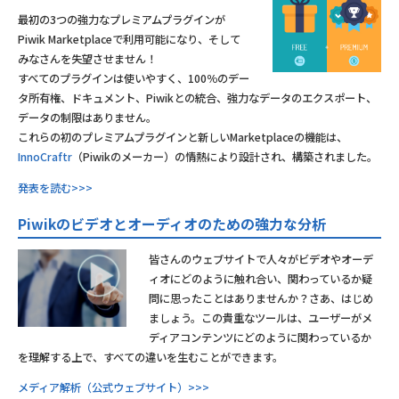
最初の3つの強力なプレミアムプラグインが
Piwik Marketplaceで利用可能になり、そして
みなさんを失望させません！
すべてのプラグインは使いやすく、100％のデー
タ所有権、ドキュメント、Piwikとの統合、強力なデータのエクスポート、
データの制限はありません。
これらの初のプレミアムプラグインと新しいMarketplaceの機能は、
InnoCraftr
（Piwikのメーカー）の情熱により設計され、構築されました。
発表を読む>>>
Piwikのビデオとオーディオのための強力な分析
皆さんのウェブサイトで人々がビデオやオーデ
ィオにどのように触れ合い、関わっているか疑
問に思ったことはありませんか？さあ、はじめ
ましょう。この貴重なツールは、ユーザーがメ
ディアコンテンツにどのように関わっているか
を理解する上で、すべての違いを生むことができます。
メディア解析（公式ウェブサイト）>>>