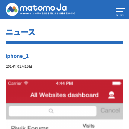
Home
»
Piwik Mobile 2 – 変更点について
»
iphone_1
MENU
ニュース
iphone_1
2014年01月15日