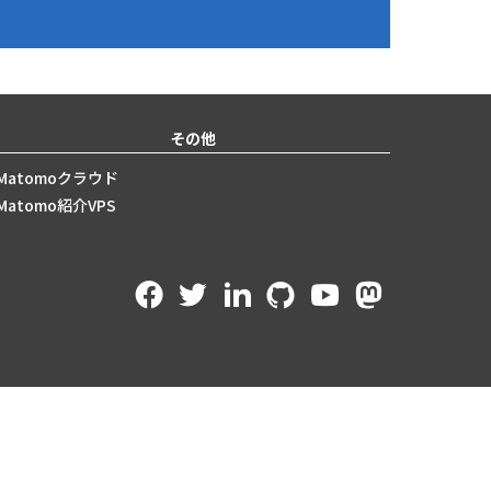
その他
Matomoクラウド
Matomo紹介VPS