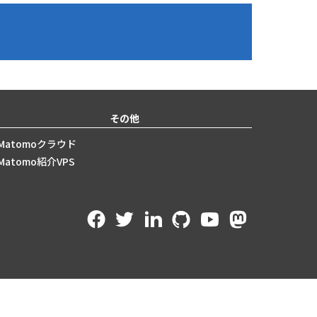
その他
Matomoクラウド
Matomo紹介VPS