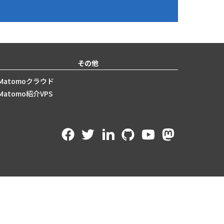
その他
Matomoクラウド
Matomo紹介VPS