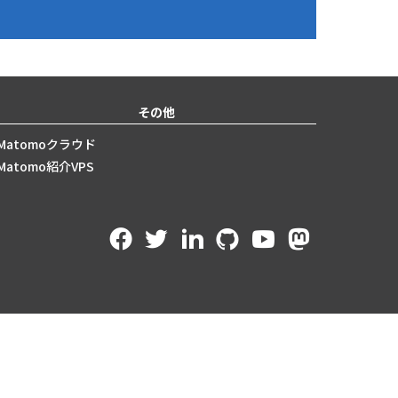
その他
Matomoクラウド
Matomo紹介VPS