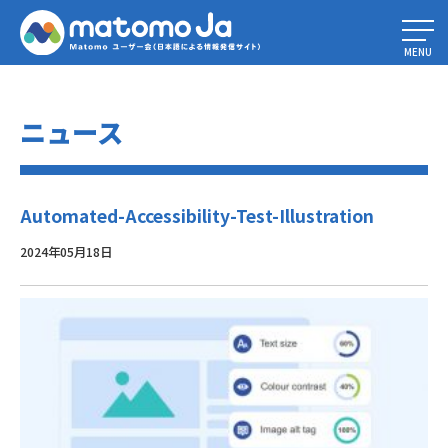
Home
»
2024年にウェブ・アクセシビリティ監査を実施する方法（と理由)
»
Automated-Accessibility-Test-Illustration
MENU
ニュース
Automated-Accessibility-Test-Illustration
2024年05月18日