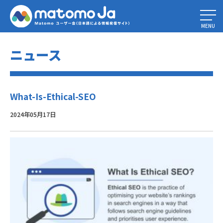
Home
»
倫理的SEOとは何か？
»
What-Is-Ethical-SEO
MENU
ニュース
What-Is-Ethical-SEO
2024年05月17日