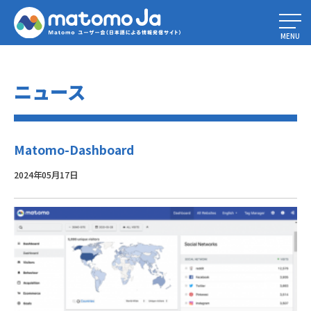
Home
»
ウェブサイトのKPIとは（10のKPIとそれらを追跡する最善の方
法）
»
Matomo-Dashboard
MENU
ニュース
Matomo-Dashboard
2024年05月17日