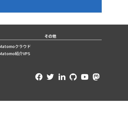
その他
Matomoクラウド
Matomo紹介VPS