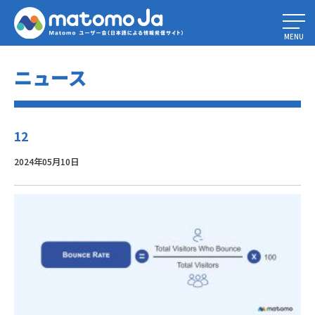
Home
»
2024年に追跡・改善すべき7つのEコマース指標
»
12
MENU
ニュース
12
2024年05月10日