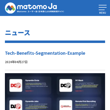
Home
»
ベネフィット・セグメンテーションの7つの事例と始め方
»
Tech-
Benefits-Segmentation-Example
MENU
ニュース
Tech-Benefits-Segmentation-Example
2024年04月27日