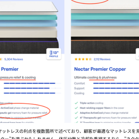
マットレスの利点を複数箇所で述べており、顧客が最適なマットレスを
クター”を選ぶかもしれません。体圧分散と冷却を重視するなら、”ネクタ