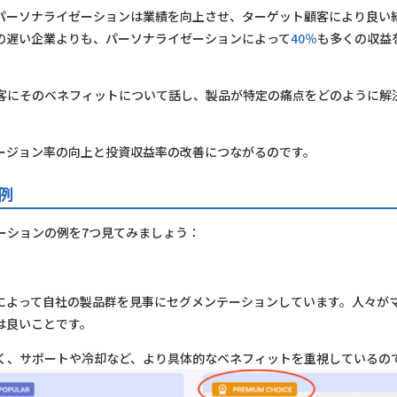
パーソナライゼーションは業績を向上させ、ターゲット顧客により良い
の遅い企業よりも、パーソナライゼーションによって
40％
も多くの収益
客にそのベネフィットについて話し、製品が特定の痛点をどのように解
ージョン率の向上と投資収益率の改善につながるのです。
例
ーションの例を7つ見てみましょう：
によって自社の製品群を見事にセグメンテーションしています。人々が
は良いことです。
く、サポートや冷却など、より具体的なベネフィットを重視しているの