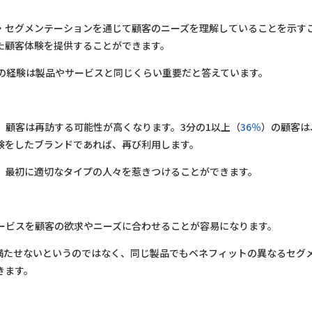
・セグメンテーションを通じて顧客のニーズを理解していることを示す
た顧客体験を提供することができます。
の経験は製品やサービスと同じくらい重要だと答えています。
、顧客は再訪する可能性が高くなります。3分の1以上（
36％
）の顧客は
験をしたブランドであれば、再び利用します。
、最初に適切なタイプの人々を惹きつけることができます。
ービスを顧客の欲求やニーズに合わせることが容易になります。
満たせないというのではなく、同じ製品でもベネフィットの異なるセグ
きます。