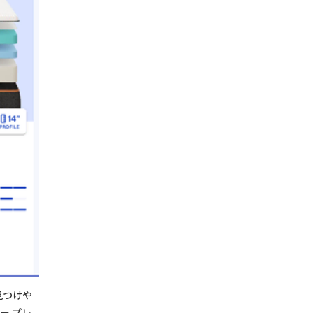
見つけや
ー プレ