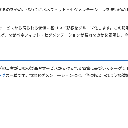
するのをやめ、代わりにベネフィット・セグメンテーションを使い始め
サービスから得られる価値に基づいて顧客をグループ化します。この記
上げ、なぜベネフィット・セグメンテーションが強力なのかを説明し、
グ担当者が自社の製品やサービスから得られる価値に基づいてターゲッ
ング
の一種です。市場セグメンテーションには、他にも以下のような種