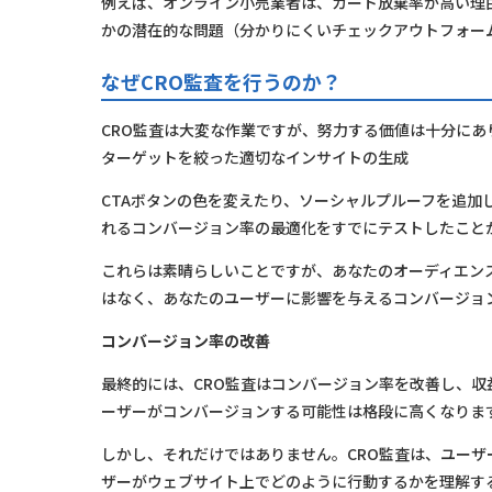
例えば、オンライン小売業者は、カート放棄率が高い理
かの潜在的な問題（分かりにくいチェックアウトフォー
なぜCRO監査を行うのか？
CRO監査は大変な作業ですが、努力する価値は十分にあ
ターゲットを絞った適切なインサイトの生成
CTAボタンの色を変えたり、ソーシャルプルーフを追加
れるコンバージョン率の最適化をすでにテストしたこと
これらは素晴らしいことですが、あなたのオーディエン
はなく、あなたのユーザーに影響を与えるコンバージョ
コンバージョン率の改善
最終的には、CRO監査はコンバージョン率を改善し、
ーザーがコンバージョンする可能性は格段に高くなりま
しかし、それだけではありません。CRO監査は、ユー
ザーがウェブサイト上でどのように行動するかを理解す