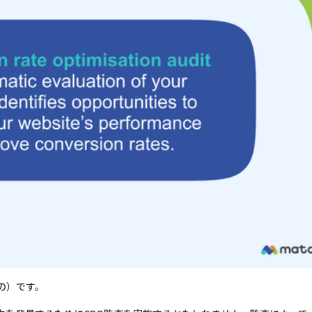
の）です。