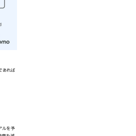
であれば
アルを予
放棄を減