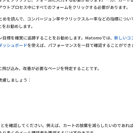
アウトプロセス中にすべてのフォームをクリックする必要があります。
とめを読んで、コンバージョン率やクリックスルー率などの指標につい
とをお勧めします。
目標を確実に追跡することをお勧めします。Matomoでは、
新しいコ
ダッシュボード
を使えば、パフォーマンスを一目で確認することができ
に飛び込み、改善が必要なページを特定することです。
考慮しましょう：
ことを確認してください。例えば、カートの放棄を減らしたいのであれ
より多くのメール購読者を獲得するには不向きです。