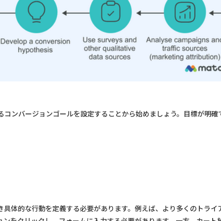
するコンバージョンゴールを設定することから始めましょう。目標が明確
き具体的な行動を定義する必要があります。例えば、より多くのトライ
ョンをクリックし、フォームに入力する必要があります。一方、カート