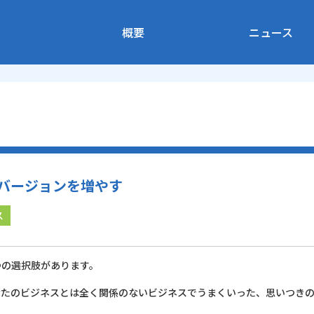
概要
ニュース
ンバージョンを増やす
ス
つの選択肢があります。
なたのビジネスとは全く関係のないビジネスでうまくいった、思いつき