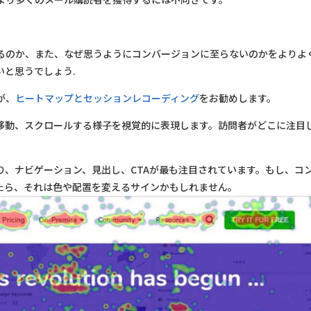
るのか、また、なぜ思うようにコンバージョンに至らないのかをよりよ
と思うでしょう.
が、
ヒートマップとセッションレコーディング
をお勧めします。
移動、スクロールする様子を視覚的に表現します。訪問者がどこに注目
り、ナビゲーション、見出し、CTAが最も注目されています。もし、コ
たら、それは色や配置を変えるサインかもしれません。