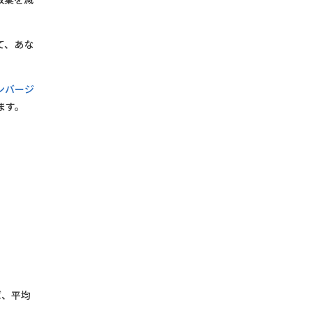
て、あな
ンバージ
ます。
ば、平均