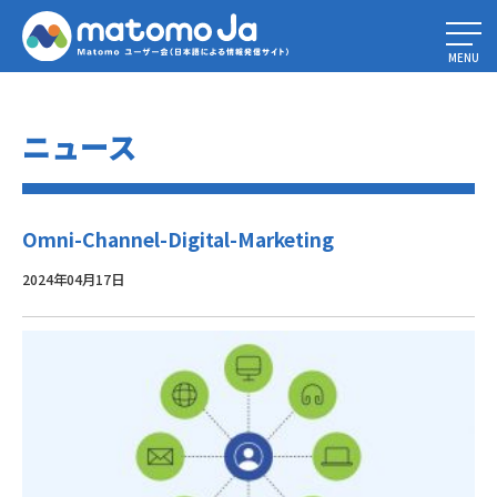
Home
»
マーケティングのタッチポイント：事例、KPI、ベストプラクティ
ス
»
Omni-Channel-Digital-Marketing
MENU
ニュース
Omni-Channel-Digital-Marketing
2024年04月17日