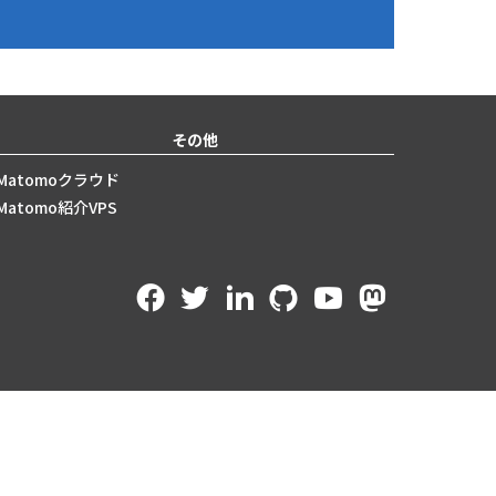
その他
Matomoクラウド
Matomo紹介VPS