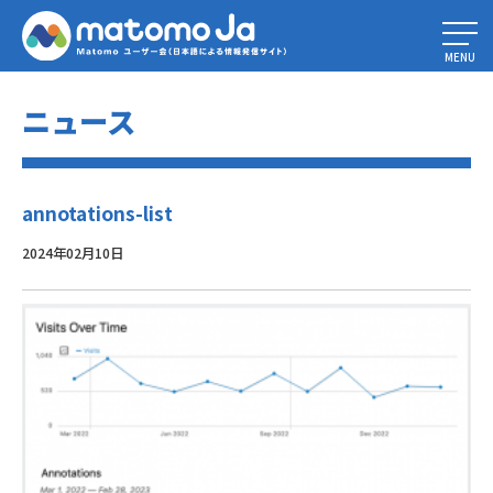
Home
»
ウェブ解析：クイックスタートガイド
»
annotations-list
MENU
ニュース
annotations-list
2024年02月10日