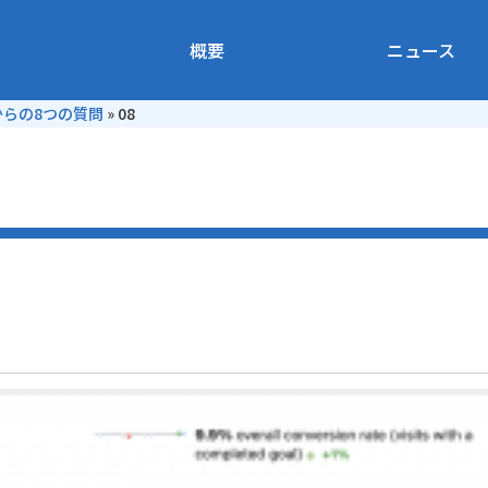
概要
ニュース
からの8つの質問
»
08