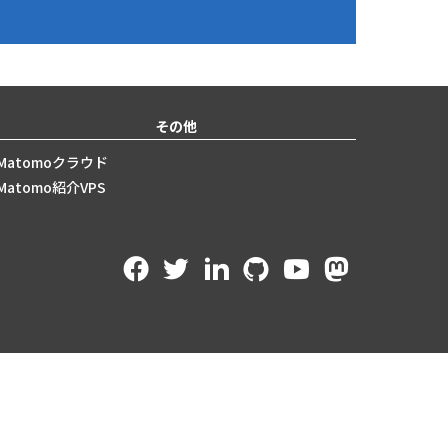
その他
Matomoクラウド
Matomo紹介VPS