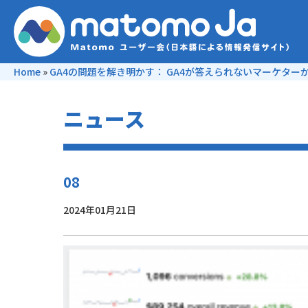
Home
»
GA4の問題を解き明かす： GA4が答えられないマーケター
ニュース
08
2024年01月21日