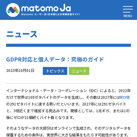
Home
»
GDPR対応と個人データ：究極のガイド
MENU
ニュース
GDPR対応と個人データ：究極のガイド
2023年10月01日
トピックス
ニュース
インターナショナル・データ・コーポレーション（IDC）によると、2022年
だけで世界は109ゼタバイトのデータを生成し、その数は2027年には
約3倍
の291ゼタバイトに達する勢いだといいます。2027年には291ゼタバイト
と、3倍近くまで増加する見込みです。規模としては、1兆ギガ、または1の
後にゼロが21個続くバイト数となります。
そのようなデータの大部分はオンラインで生成され、そのデジタルデータを
保護するための条件は、実世界に大きな結果をもたらす可能性があります。