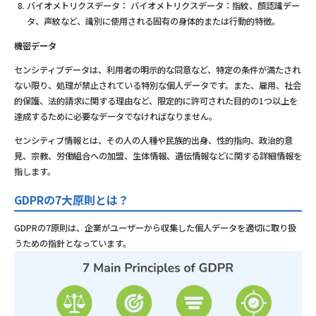
バイオメトリクスデータ： バイオメトリクスデータ：指紋、顔認識デー
タ、声紋など、識別に使用される固有の身体的または行動的特徴。
機密データ
センシティブデータは、利用者の明示的な同意など、特定の条件が満たされ
ない限り、処理が禁止されている特別な個人データです。また、雇用、社会
的保護、法的請求に関する理由など、限定的に許可された目的の1つ以上を
達成するために必要なデータでなければなりません。
センシティブ情報とは、その人の人種や民族的出身、性的指向、政治的意
見、宗教、労働組合への加盟、生体情報、遺伝情報などに関する詳細情報を
指します。
GDPRの7大原則とは？
GDPRの7原則は、企業がユーザーから収集した個人データを適切に取り扱
うための指針となっています。