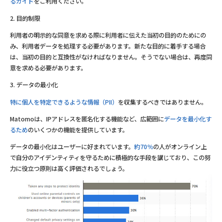
るガイド
をご利用ください。
2. 目的制限
利用者の明示的な同意を求める際に利用者に伝えた当初の目的のためにの
み、利用者データを処理する必要があります。新たな目的に着手する場合
は、当初の目的と互換性がなければなりません。そうでない場合は、再度同
意を求める必要があります。
3. データの最小化
特に個人を特定できるような情報（PII）
を収集するべきではありません。
Matomoは、IPアドレスを匿名化する機能など、広範囲に
データを最小化す
るため
のいくつかの機能を提供しています。
データの最小化はユーザーに好まれています。
約70％
の人がオンライン上
で自分のアイデンティティを守るために積極的な手段を講じており、この努
力に役立つ原則は高く評価されるでしょう。