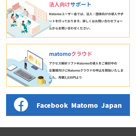
Facebook
Matomo
Japan