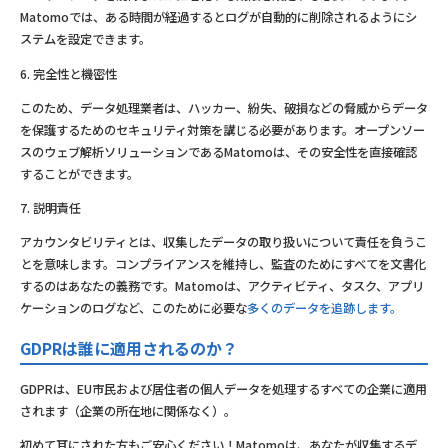
Matomoでは、ある時間が経過するとログが自動的に削除されるようにシ
ステムを設定できます。
6. 完全性と機密性
このため、データ処理業者は、ハッカー、紛失、破損などの脅威からデータ
を保護するためのセキュリティ対策を講じる必要があります。オープンソー
スのウェブ解析ソリューションであるMatomoは、その安全性を直接確認
することができます。
7. 説明責任
アカウンタビリティとは、収集したデータの取り扱いについて責任を負うこ
とを意味します。コンプライアンスを維持し、監査のためにすべてを文書化
するのはあなたの義務です。Matomoは、アクティビティ、タスク、アプリ
ケーションのログなど、このために必要な
多くのデータを追跡します。
GDPRは誰に適用されるのか？
GDPRは、EU市民および居住者の個人データを処理するすべての企業に適用
されます（企業の所在地に関係なく）。
初めて耳にされた方もご安心ください！Matomoは、あなたが収集するデ