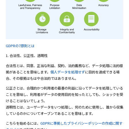
GDPRの7原則とは
1. 合法性、公正性、透明性
合法性とは、同意、正当な利益、契約、法的義務など、データ処理に法的根
拠があることを意味します。
個人データを処理せず
に目的を達成できる場
合、その根拠はもはや合法的ではありません。
公正さとは、合理的かつ利用者の最善の利益に沿ってデータを処理している
ことを意味し、利用者がデータの使用目的を知ったとしても、ショックを受
けることはないでしょう。
透明性とは、ユーザーデータをいつ処理し、何のために使用し、誰から収集
しているのかについてオープンであることを意味します。
こちらを始めるには、
GDPRに準拠したプライバシーポリシーの作成に関す