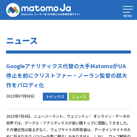
Home
»
Googleアナリティクス代替の大手MatomoがUA停止を前にクリス
トファー・ノーラン監督の超大作をパロディ化
MENU
ニュース
Googleアナリティクス代替の大手MatomoがUA
停止を前にクリストファー・ノーラン監督の超大
作をパロディ化
2023年07月08日
トピックス
ニュース
2023年7月4日、ニュージーランド、ウェリントン： オンライン・データの
世界では、グーグル・アナリティクスが長い間トップに君臨してきました。
その優位性は揺るぎなく、ウェブサイトの所有者は、データインサイトのた
めに巨大なテクノロジー企業に頼るしかありません。しかし、ウェブ解析の