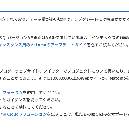
が含まれており、データ量が多い場合はアップグレードには時間がかか
QLバージョン5.5または5.6を使用している場合、インデックスの作成
ンスタンス用のMatomoのアップデートガイド
を必ずお読みください
！ ブログ、ウェブサイト、ツイッターでプロジェクトについて書いたり、
ることができます。すでに1,000,000以上のWebサイトが、Matomo
、
フォーラム
を使用してください。
トとガイダンスを受けてください。
することを検討してください。
omo Cloudソリューション
を試すことで、私たちの取り組みをサポート