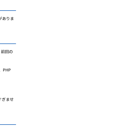
がありま
、前回の
、PHP
すぎませ