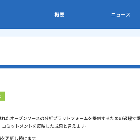
概要
ニュース
ス
す！今回、優れたオープンソースの分析プラットフォームを提供するための過程で
、コミットメントを反映した成果と言えます。
投稿を更新し続けます。