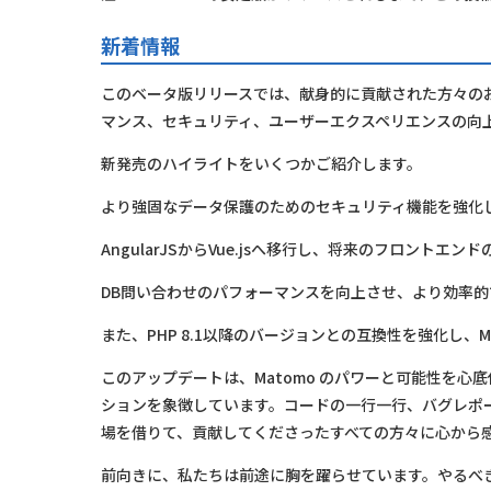
新着情報
このベータ版リリースでは、献身的に貢献された方々の
マンス、セキュリティ、ユーザーエクスペリエンスの向
新発売のハイライトをいくつかご紹介します。
より強固なデータ保護のためのセキュリティ機能を強化
AngularJSからVue.jsへ移行し、将来のフロントエ
DB問い合わせのパフォーマンスを向上させ、より効率
また、PHP 8.1以降のバージョンとの互換性を強化し
このアップデートは、Matomo のパワーと可能性を
ションを象徴しています。コードの一行一行、バグレポ
場を借りて、貢献してくださったすべての方々に心から
前向きに、私たちは前途に胸を躍らせています。やるべ