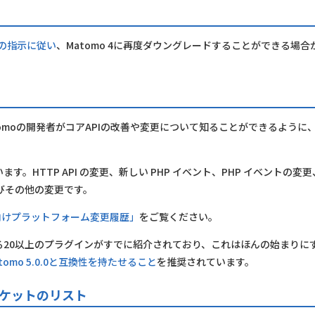
Q の指示に従い
、Matomo 4に再度ダウングレードすることができる場合
tomoの開発者がコアAPIの改善や変更について知ることができるように
す。HTTP API の変更、新しい PHP イベント、PHP イベントの変更
およびその他の変更です。
向けプラットフォーム変更履歴」
をご覧ください。
ある20以上のプラグインがすでに紹介されており、これはほんの始まりに
omo 5.0.0と互換性を持たせること
を推奨されています。
のチケットのリスト