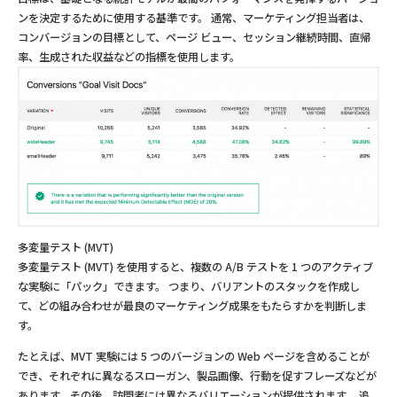
ンを決定するために使用する基準です。 通常、マーケティング担当者は、
コンバージョンの目標として、ページ ビュー、セッション継続時間、直帰
率、生成された収益などの指標を使用します。
多変量テスト (MVT)
多変量テスト (MVT) を使用すると、複数の A/B テストを 1 つのアクティブ
な実験に「パック」できます。 つまり、バリアントのスタックを作成し
て、どの組み合わせが最良のマーケティング成果をもたらすかを判断しま
す。
たとえば、MVT 実験には 5 つのバージョンの Web ページを含めることが
でき、それぞれに異なるスローガン、製品画像、行動を促すフレーズなどが
あります。その後、訪問者には異なるバリエーションが提供されます。 追