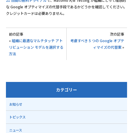
21 日間の無料トライアル
で、Matomo A/B Testing が組織にとって理想的
な Google オプティマイズの代替手段であるかどうかを確認してください。
クレジットカードは必要ありません。
前の記事
次の記事
«
組織に最適なマルチタッチ アト
考慮すべき 5 つの Google オプテ
リビューション モデルを選択する
ィマイズの代替案
»
方法
カテゴリー
お知らせ
トピックス
ニュース