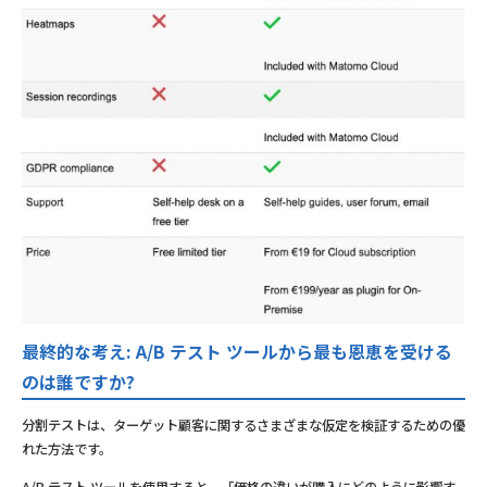
最終的な考え: A/B テスト ツールから最も恩恵を受ける
のは誰ですか?
分割テストは、ターゲット顧客に関するさまざまな仮定を検証するための優
れた方法です。
A/B テスト ツールを使用すると、「価格の違いが購入にどのように影響す