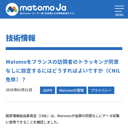
Home
»
技術文書2024
»
Matomoをフランスの訪問者のトラッキング同意
なしに設定するにはどうすればよいですか（CNIL免除）？
MENU
技術情報
Matomoをフランスの訪問者のトラッキング同意
なしに設定するにはどうすればよいですか（CNIL
免除）？
2025年01月21日
GDPR
Matomoの管理
プライバシー
国家情報自由委員会（CNIL）は、Matomoが追跡の同意なしにデータ収集
に使用できることを確認しました。