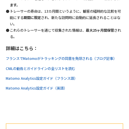
ます。
トレーサーの寿命は、13カ月間というように、観客の経時的な比較を可
能にする
期間に限定
され、新たな訪問時に自動的に延長されることはな
い。
これらのトレーサーを通じて収集された情報は、
最大25ヶ月間保管
され
る。
詳細はこちら：
フランスでMatomoがトラッキングの同意を免除される（ブログ記事）
CNILの勧告とガイドラインの全リストを読む
Matomo Analytics設定ガイド（フランス語）
Matomo Analytics設定ガイド（英語）