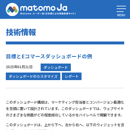
Home
»
技術文書2024
»
目標とEコマースダッシュボードの例
MENU
技術情報
目標とEコマースダッシュボードの例
2025年01月21日
ダッシュボード
ダッシュボードのカスタマイズ
レポート
このダッシュボード構成は、マーケティング担当者とコンバージョン最適化
を念頭に置いて設計されています。このダッシュボードでは、ウェブサイト
のさまざまな側面がどの程度成功しているかをハイレベルで概観できます。
このダッシュボードは、上から下へ、左から右へ、以下のウィジェットを含