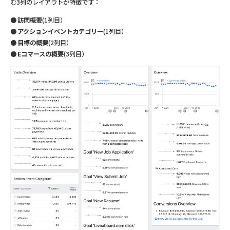
む3列のレイアウトが特徴です：
訪問概要
(1列目）
アクションイベントカテゴリー
(1列目）
目標の概要
(2列目）
Eコマースの概要
(3列目）