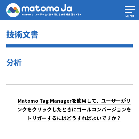
Home
»
Matomoタグマネージャー
»
タグ
»
分析
MENU
技術文書
分析
Matomo Tag Managerを使用して、ユーザーがリ
ンクをクリックしたときにゴールコンバージョンを
トリガーするにはどうすればよいですか？