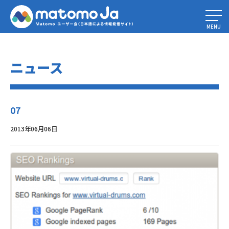
Home
»
Piwik1.12、新機能、APIの改善、安定性 – Piwik1.X系最後のリリ
ース
»
07
MENU
ニュース
07
2013年06月06日