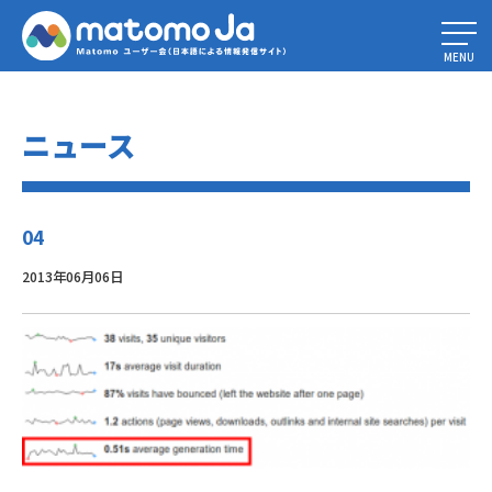
Home
»
Piwik1.12、新機能、APIの改善、安定性 – Piwik1.X系最後のリリ
ース
»
04
MENU
ニュース
04
2013年06月06日