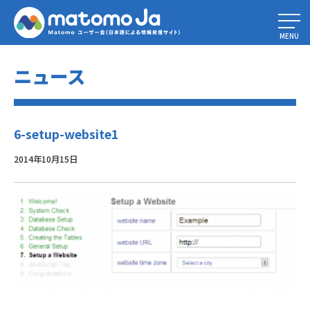
Home
»
Matomo(Piwik)のインストール
»
6-setup-website1
MENU
ニュース
6-setup-website1
2014年10月15日