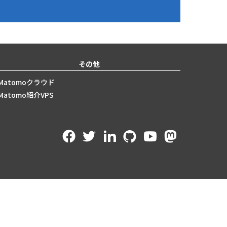
その他
Matomoクラウド
Matomo紹介VPS