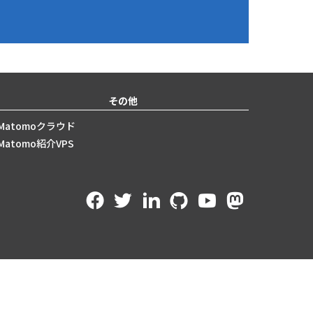
その他
Matomoクラウド
Matomo紹介VPS