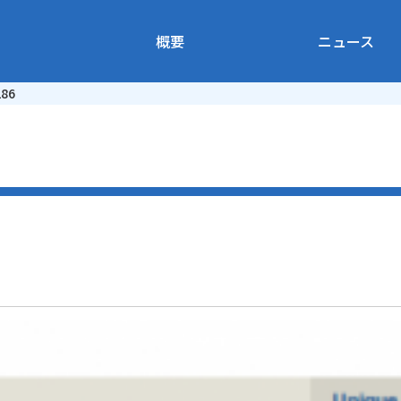
概要
ニュース
286