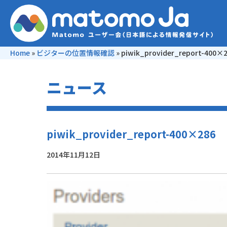
Home
»
ビジターの位置情報確認
»
piwik_provider_report-400×
ニュース
piwik_provider_report-400×286
2014年11月12日