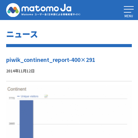
Home
»
ビジターの位置情報確認
»
piwik_continent_report-400×291
MENU
ニュース
piwik_continent_report-400×291
2014年11月12日