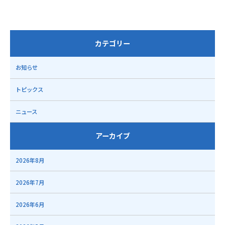
カテゴリー
お知らせ
トピックス
ニュース
アーカイブ
2026年8月
2026年7月
2026年6月