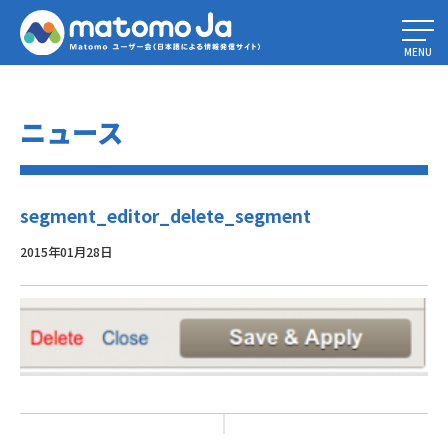
Home
»
セグメンテーション – ビジターのセグメント比較
»
segment_editor_delete_segment
MENU
ニュース
segment_editor_delete_segment
2015年01月28日