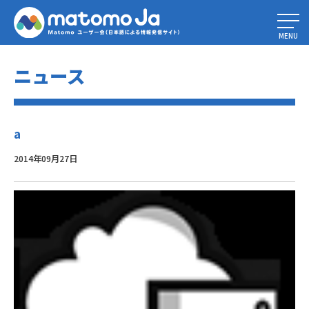
Home
»
Matomoとは？
»
a
MENU
ニュース
a
2014年09月27日