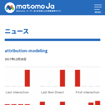
Home
»
アトリビューションモデリングによるマーケティング意思決定の改
善
»
attribution-modeling
MENU
ニュース
attribution-modeling
2017年12月28日