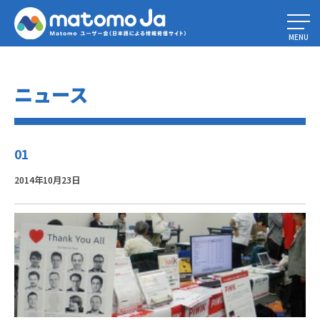
Home
»
オープンソースカンファレンス2014 Tokyo/Fallに出展しました！
»
01
MENU
ニュース
01
2014年10月23日